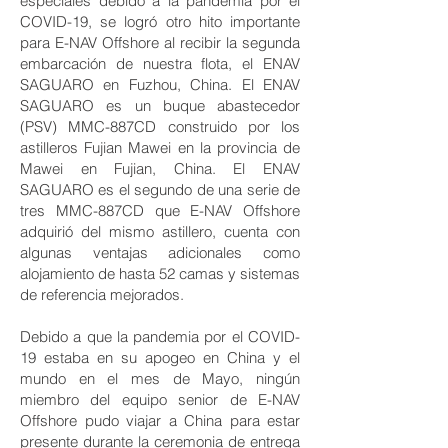
especiales debido a la pandemia por el
COVID-19, se logró otro hito importante
para E-NAV Offshore al recibir la segunda
embarcación de nuestra flota, el ENAV
SAGUARO en Fuzhou, China. El ENAV
SAGUARO es un buque abastecedor
(PSV) MMC-887CD construido por los
astilleros Fujian Mawei en la provincia de
Mawei en Fujian, China. El ENAV
SAGUARO es el segundo de una serie de
tres MMC-887CD que E-NAV Offshore
adquirió del mismo astillero, cuenta con
algunas ventajas adicionales como
alojamiento de hasta 52 camas y sistemas
de referencia mejorados.
Debido a que la pandemia por el COVID-
19 estaba en su apogeo en China y el
mundo en el mes de Mayo, ningún
miembro del equipo senior de E-NAV
Offshore pudo viajar a China para estar
presente durante la ceremonia de entrega